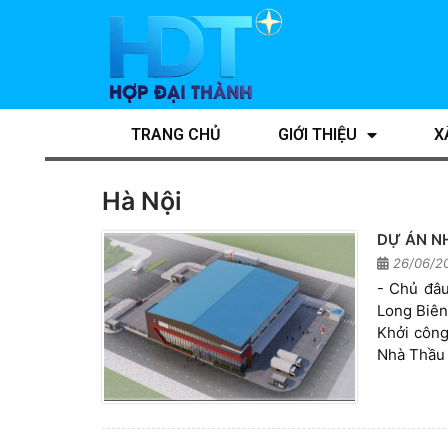
TRANG CHỦ
GIỚI THIỆU
X
Hà Nội
DỰ ÁN N
26/06/20
- Chủ đâu
Long Biên
Khởi công
Nhà Thầu 