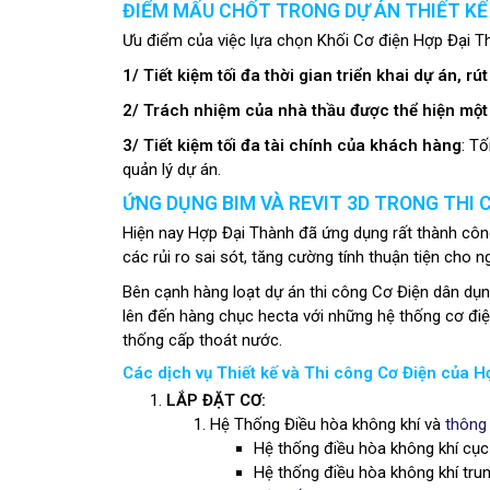
ĐIỂM MẤU CHỐT TRONG DỰ ÁN THIẾT KẾ
Ưu điểm của việc lựa chọn Khối Cơ điện Hợp Đại Th
1/ Tiết kiệm tối đa thời gian triển khai dự án, r
2/ Trách nhiệm của nhà thầu được thể hiện một
3/ Tiết kiệm tối đa tài chính của khách hàng
: T
quản lý dự án.
ỨNG DỤNG BIM VÀ REVIT 3D TRONG THI 
Hiện nay Hợp Đại Thành đã ứng dụng rất thành côn
các rủi ro sai sót, tăng cường tính thuận tiện cho n
Bên cạnh hàng loạt dự án thi công Cơ Điện dân dụn
lên đến hàng chục hecta với những hệ thống cơ điệ
thống cấp thoát nước.
Các dịch vụ Thiết kế và Thi công Cơ Điện của 
LẮP ĐẶT CƠ:
Hệ Thống Điều hòa không khí và
thông
Hệ thống điều hòa không khí cục
Hệ thống điều hòa không khí tru