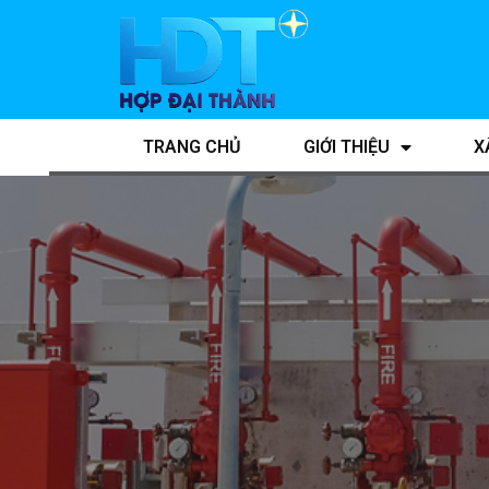
TRANG CHỦ
GIỚI THIỆU
X