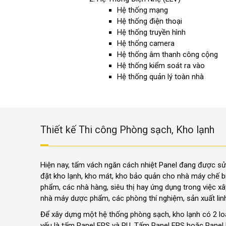
Hệ thống mạng
Hệ thống điện thoại
Hệ thống truyền hình
Hệ thống camera
Hệ thống âm thanh công cộng
Hệ thống kiểm soát ra vào
Hệ thống quản lý toàn nhà
Thiết kế Thi công Phòng sạch, Kho lạnh
Hiện nay, tấm vách ngăn cách nhiệt Panel đang được sử 
đặt kho lạnh, kho mát, kho bảo quản cho nhà máy chế bi
phẩm, các nhà hàng, siêu thị hay ứng dụng trong việc 
nhà máy dược phẩm, các phòng thí nghiệm, sản xuất linh
Để xây dựng một hệ thống phòng sạch, kho lạnh có 2 loạ
yếu là tấm Panel EPS và PU. Tấm Panel EPS hoặc Panel 