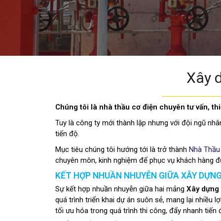
Xây 
Chúng tôi là nhà thầu cơ điện chuyên tư vấn, thiế
Tuy là công ty mới thành lập nhưng với đội ngũ nhâ
tiến độ.
Mục tiêu chúng tôi hướng tới là trở thành
Nhà Thầu
chuyên môn, kinh nghiệm để phục vụ khách hàng đư
KẾT HỢP NHUẦN NHUYỄN GIỮA XÂY DỰNG
Sự kết hợp nhuần nhuyễn giữa hai mảng
Xây dựng
quá trình triển khai dự án suôn sẻ, mang lại nhiều 
tối ưu hóa trong quá trình thi công, đẩy nhanh tiế