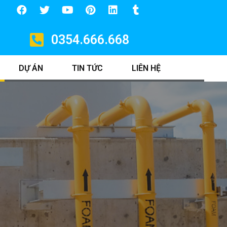
0354.666.668
DỰ ÁN
TIN TỨC
LIÊN HỆ