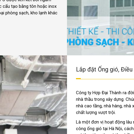
ợc cấu tạo bằng tôn hoặc inox
oại phòng sạch, kho lạnh khác
Lắp đặt Ống gió, Điề
Công ty Hợp Đại Thành ra đời
nhà thầu trong xây dựng. Chú
nhà cao tầng, nhà hàng, nhà x
chất lượng vượt trội.
Là một đơn vị hoạt động lâu n
công ống gió tại Hà Nội, cách