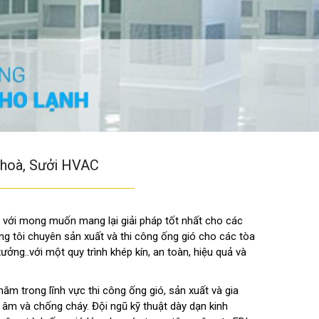
u hoà, Sưởi HVAC
 với mong muốn mang lại giải pháp tốt nhất cho các
ng tôi chuyên sản xuất và thi công ống gió cho các tòa
ưởng..với một quy trình khép kín, an toàn, hiệu quả và
ăm trong lĩnh vực thi công ống gió, sản xuất và gia
 âm và chống cháy. Đội ngũ kỹ thuật dày dạn kinh