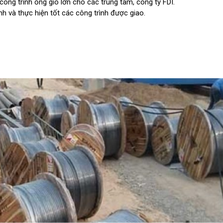
công trình ống gió lớn cho các trung tâm, công ty FDI.
h và thực hiện tốt các công trình được giao.