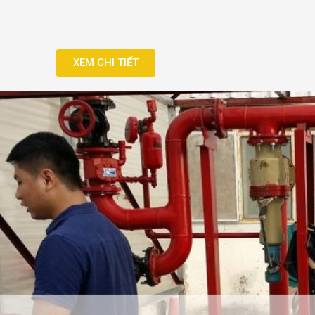
XEM CHI TIẾT