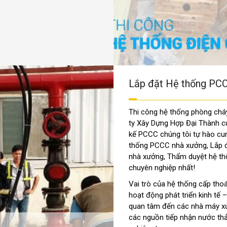
Lắp đặt Hệ thống PCC
Thi công hệ thống phòng chá
ty Xây Dựng Hợp Đại Thành cu
kế PCCC chúng tôi tự hào cun
thống PCCC nhà xưởng, Lắp đ
nhà xưởng, Thẩm duyệt hệ thố
chuyên nghiệp nhất!
Vai trò của hệ thống cấp tho
hoạt động phát triển kinh tế 
quan tâm đến các nhà máy xử 
các nguồn tiếp nhận nước thả