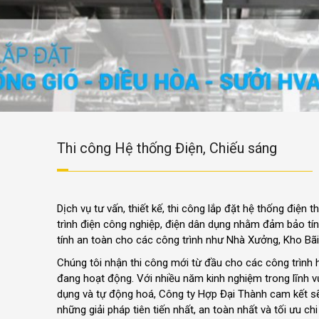
Thi công Hệ thống Điện, Chiếu sáng
Dịch vụ tư vấn, thiết kế, thi công lắp đặt hệ thống điện
trình điện công nghiệp, điện dân dụng nhằm đảm bảo tín
tính an toàn cho các công trình như Nhà Xưởng, Kho Bã
Chúng tôi nhận thi công mới từ đầu cho các công trình 
đang hoạt động. Với nhiều năm kinh nghiệm trong lĩnh v
dụng và tự động hoá, Công ty Hợp Đại Thành cam kết s
những giải pháp tiên tiến nhất, an toàn nhất và tối ưu chi