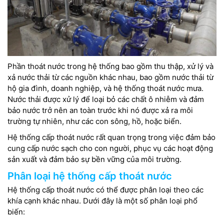
Phần thoát nước trong hệ thống bao gồm thu thập, xử lý và
xả nước thải từ các nguồn khác nhau, bao gồm nước thải từ
hộ gia đình, doanh nghiệp, và hệ thống thoát nước mưa.
Nước thải được xử lý để loại bỏ các chất ô nhiễm và đảm
bảo nước trở nên an toàn trước khi nó được xả ra môi
trường tự nhiên, như các con sông, hồ, hoặc biển.
Hệ thống cấp thoát nước rất quan trọng trong việc đảm bảo
cung cấp nước sạch cho con người, phục vụ các hoạt động
sản xuất và đảm bảo sự bền vững của môi trường.
Phân loại hệ thống cấp thoát nước
Hệ thống cấp thoát nước có thể được phân loại theo các
khía cạnh khác nhau. Dưới đây là một số phân loại phổ
biến: