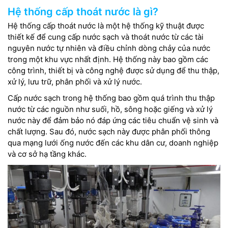
Hệ thống cấp thoát nước là gì?
Hệ thống cấp thoát nước là một hệ thống kỹ thuật được
thiết kế để cung cấp nước sạch và thoát nước từ các tài
nguyên nước tự nhiên và điều chỉnh dòng chảy của nước
trong một khu vực nhất định. Hệ thống này bao gồm các
công trình, thiết bị và công nghệ được sử dụng để thu thập,
xử lý, lưu trữ, phân phối và xử lý nước.
Cấp nước sạch trong hệ thống bao gồm quá trình thu thập
nước từ các nguồn như suối, hồ, sông hoặc giếng và xử lý
nước này để đảm bảo nó đáp ứng các tiêu chuẩn vệ sinh và
chất lượng. Sau đó, nước sạch này được phân phối thông
qua mạng lưới ống nước đến các khu dân cư, doanh nghiệp
và cơ sở hạ tầng khác.