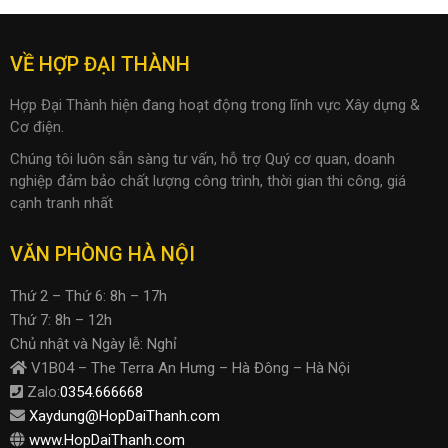
VỀ HỢP ĐẠI THÀNH
Hợp Đại Thành hiện đang hoạt động trong lĩnh vực Xây dựng &
Cơ điện.
Chúng tôi luôn sẵn sàng tư vấn, hỗ trợ Quý cơ quan, doanh
nghiệp đảm bảo chất lượng công trình, thời gian thi công, giá
cạnh tranh nhất
VĂN PHÒNG HÀ NỘI
Thứ 2 – Thứ 6: 8h – 17h
Thứ 7: 8h – 12h
Chủ nhật và Ngày lễ: Nghỉ
V1B04 – The Terra An Hưng – Hà Đông – Hà Nội
Zalo:
0354.666668
Xaydung@HopDaiThanh.com
www.HopDaiThanh.com