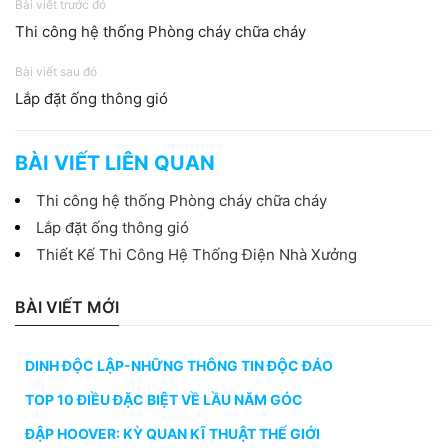
Bài viết trước đó
Thi công hệ thống Phòng cháy chữa cháy
Bài viết sau đó
Lắp đặt ống thông gió
BÀI VIẾT LIÊN QUAN
Thi công hệ thống Phòng cháy chữa cháy
Lắp đặt ống thông gió
Thiết Kế Thi Công Hệ Thống Điện Nhà Xưởng
BÀI VIẾT MỚI
DINH ĐỘC LẬP-NHỮNG THÔNG TIN ĐỘC ĐÁO
TOP 10 ĐIỀU ĐẶC BIỆT VỀ LẦU NĂM GÓC
ĐẬP HOOVER: KỲ QUAN KĨ THUẬT THẾ GIỚI