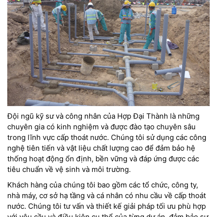
Đội ngũ kỹ sư và công nhân của Hợp Đại Thành là những
chuyên gia có kinh nghiệm và được đào tạo chuyên sâu
trong lĩnh vực cấp thoát nước. Chúng tôi sử dụng các công
nghệ tiên tiến và vật liệu chất lượng cao để đảm bảo hệ
thống hoạt động ổn định, bền vững và đáp ứng được các
tiêu chuẩn về vệ sinh và môi trường.
Khách hàng của chúng tôi bao gồm các tổ chức, công ty,
nhà máy, cơ sở hạ tầng và cá nhân có nhu cầu về cấp thoát
nước. Chúng tôi tư vấn và thiết kế giải pháp tối ưu phù hợp
với yêu cầu và điều kiện cụ thể của từng dự án, đảm bảo sự