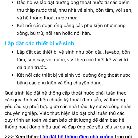
Đào hố và lắp đặt đường ống thoát nước từ các điểm
thu thập nước thải, như nhà vệ sinh, bồn tắm, vòi sen,
và hệ thống thoát nước mưa.
Kết nối các đoạn ống bằng các phụ kiện như măng
xông, bù trừ, nối ren hoặc nối hàn.
Lắp đặt các thiết bị vệ sinh
Lắp đặt các thiết bị vệ sinh như bồn cầu, lavabo, bồn
tắm, sen cây, vòi nước, v.v. theo các thiết kế và vị trí
đã định trước.
Kết nối các thiết bị vệ sinh với đường ống thoát nước
bằng các phụ kiện và ống chuyên dụng.
Quá trình lắp đặt hệ thống cấp thoát nước phải tuân theo
các quy định và tiêu chuẩn kỹ thuật định sẵn, và thường
yêu cầu sự phối hợp giữa các nhà thầu, kỹ sư và công nhân
chuyên nghiệp. Việc thực hiện lắp đặt phải tuân thủ các
quy trình an toàn và đảm bảo chất lượng để đảm bảo hệ
thống hoạt động hiệu quả và đáp ứng các yêu cầu sử dụng.
>>> Xem thêm:
Lắp đặt hệ thống điện nhà xưởng
trọn gói,