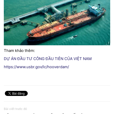
Tham khảo thêm:
DỰ ÁN ĐẦU TƯ CÔNG ĐẦU TIÊN CỦA VIỆT NAM
https://www.usbr.gov/lc/hooverdam/
Bài viết trước đó