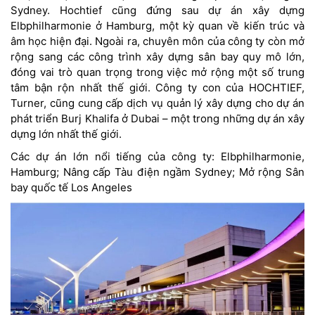
Sydney. Hochtief cũng đứng sau dự án xây dựng
Elbphilharmonie ở Hamburg, một kỳ quan về kiến ​​trúc và
âm học hiện đại. Ngoài ra, chuyên môn của công ty còn mở
rộng sang các công trình xây dựng sân bay quy mô lớn,
đóng vai trò quan trọng trong việc mở rộng một số trung
tâm bận rộn nhất thế giới. Công ty con của HOCHTIEF,
Turner, cũng cung cấp dịch vụ quản lý xây dựng cho dự án
phát triển Burj Khalifa ở Dubai – một trong những dự án xây
dựng lớn nhất thế giới.
Các dự án lớn nổi tiếng của công ty: Elbphilharmonie,
Hamburg; Nâng cấp Tàu điện ngầm Sydney; Mở rộng Sân
bay quốc tế Los Angeles