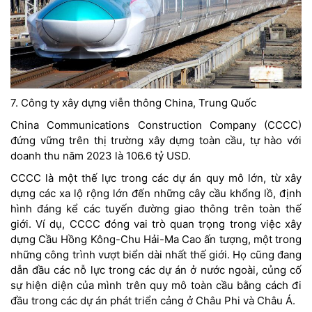
7. Công ty xây dựng viễn thông China, Trung Quốc
China Communications Construction Company (CCCC)
đứng vững trên thị trường xây dựng toàn cầu, tự hào với
doanh thu năm 2023 là 106.6 tỷ USD.
CCCC là một thế lực trong các dự án quy mô lớn, từ xây
dựng các xa lộ rộng lớn đến những cây cầu khổng lồ, định
hình đáng kể các tuyến đường giao thông trên toàn thế
giới. Ví dụ, CCCC đóng vai trò quan trọng trong việc xây
dựng Cầu Hồng Kông-Chu Hải-Ma Cao ấn tượng, một trong
những công trình vượt biển dài nhất thế giới. Họ cũng đang
dẫn đầu các nỗ lực trong các dự án ở nước ngoài, củng cố
sự hiện diện của mình trên quy mô toàn cầu bằng cách đi
đầu trong các dự án phát triển cảng ở Châu Phi và Châu Á.