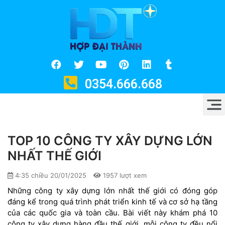
0354.666.668
TOP 10 CÔNG TY XÂY DỰNG LỚN
NHẤT THẾ GIỚI
4:35 chiều 20/01/2025
1957 lượt xem
Những công ty xây dựng lớn nhất thế giới có đóng góp
đáng kể trong quá trình phát triển kinh tế và cơ sở hạ tầng
của các quốc gia và toàn cầu. Bài viết này khám phá 10
công ty xây dựng hàng đầu thế giới, mỗi công ty đều nổi