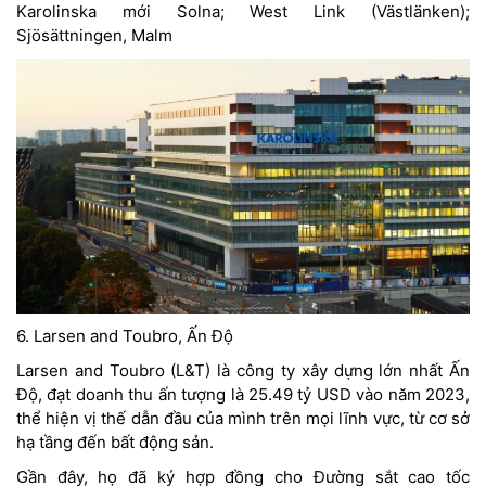
Karolinska mới Solna; West Link (Västlänken);
Sjösättningen, Malm
6. Larsen and Toubro, Ấn Độ
Larsen and Toubro (L&T) là công ty xây dựng lớn nhất Ấn
Độ, đạt doanh thu ấn tượng là 25.49 tỷ USD vào năm 2023,
thể hiện vị thế dẫn đầu của mình trên mọi lĩnh vực, từ cơ sở
hạ tầng đến bất động sản.
Gần đây, họ đã ký hợp đồng cho Đường sắt cao tốc