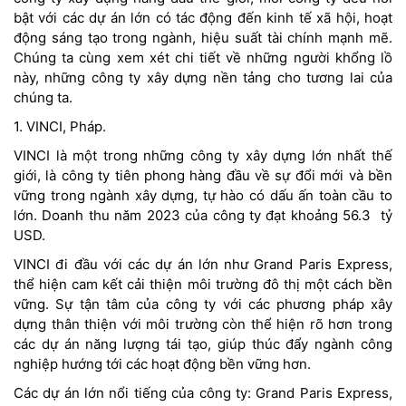
bật với các dự án lớn có tác động đến kinh tế xã hội, hoạt
động sáng tạo trong ngành, hiệu suất tài chính mạnh mẽ.
Chúng ta cùng xem xét chi tiết về những người khổng lồ
này, những công ty xây dựng nền tảng cho tương lai của
chúng ta.
1. VINCI, Pháp.
VINCI là một trong những công ty xây dựng lớn nhất thế
giới, là công ty tiên phong hàng đầu về sự đổi mới và bền
vững trong ngành xây dựng, tự hào có dấu ấn toàn cầu to
lớn. Doanh thu năm 2023 của công ty đạt khoảng 56.3 tỷ
USD.
VINCI đi đầu với các dự án lớn như Grand Paris Express,
thể hiện cam kết cải thiện môi trường đô thị một cách bền
vững. Sự tận tâm của công ty với các phương pháp xây
dựng thân thiện với môi trường còn thể hiện rõ hơn trong
các dự án năng lượng tái tạo, giúp thúc đẩy ngành công
nghiệp hướng tới các hoạt động bền vững hơn.
Các dự án lớn nổi tiếng của công ty: Grand Paris Express,