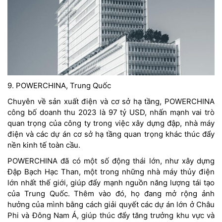
9. POWERCHINA, Trung Quốc
Chuyên về sản xuất điện và cơ sở hạ tầng, POWERCHINA
công bố doanh thu 2023 là 97 tỷ USD, nhấn mạnh vai trò
quan trọng của công ty trong việc xây dựng đập, nhà máy
điện và các dự án cơ sở hạ tầng quan trọng khác thúc đẩy
nền kinh tế toàn cầu.
POWERCHINA đã có một số động thái lớn, như xây dựng
Đập Bạch Hạc Than, một trong những nhà máy thủy điện
lớn nhất thế giới, giúp đẩy mạnh nguồn năng lượng tái tạo
của Trung Quốc. Thêm vào đó, họ đang mở rộng ảnh
hưởng của mình bằng cách giải quyết các dự án lớn ở Châu
Phi và Đông Nam Á, giúp thúc đẩy tăng trưởng khu vực và