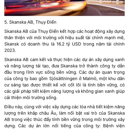
5. Skanska AB, Thụy Điển
Skanska AB của Thụy Điển kết hợp các hoạt động xây dựng
thân thiện với môi trường với hiệu suất tài chính mạnh mẽ,
Skansk có doanh thu là 16.2 tỷ USD trong năm tài chính
2023.
Skanska AB cam kết và thực hiện các dự án xây dựng xanh
và năng lượng tái tạo, đưa Skanska trở thành công ty dẫn
đầu trong lĩnh vực sống bền vững. Các dự án quan trọng
của công ty bao gồm Sjösättningen ở Malmö, một khu dân
cư sáng tạo được thiết kế với cốt lõi là tính bền vững, có
các giải pháp tiết kiệm năng lượng và không gian xanh giúp
cải thiện môi trường sống.
Điều này, cùng với việc xây dựng các tòa nhà tiết kiệm năng
lượng trên khắp châu Âu, làm nổi bật vai trò của Skanska
AB trong việc thúc đẩy tính bền vững trong môi trường xây
dựng. Các dự án lớn nổi tiếng của công ty: Bệnh viện