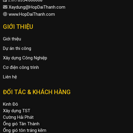
Zalo:
0354.666668
Xaydung@HopDaiThanh.com
www.HopDaiThanh.com
GIỚI THIỆU
Giới thiệu
Dự án thi công
Xây dựng Công Nghiệp
Cơ điện công trình
Liên hệ
ĐỐI TÁC & KHÁCH HÀNG
Kinh Đô
Xây dựng TST
Cường Hải Phát
Ống gió Tân Thành
Ống gió tôn tráng kẽm