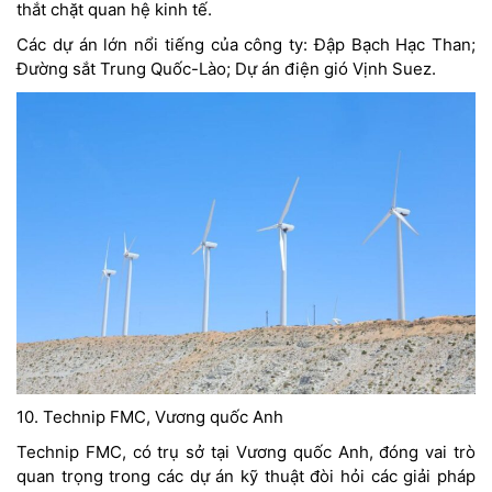
thắt chặt quan hệ kinh tế.
Các dự án lớn nổi tiếng của công ty: Đập Bạch Hạc Than;
Đường sắt Trung Quốc-Lào; Dự án điện gió Vịnh Suez.
10. Technip FMC, Vương quốc Anh
Technip FMC, có trụ sở tại Vương quốc Anh, đóng vai trò
quan trọng trong các dự án kỹ thuật đòi hỏi các giải pháp