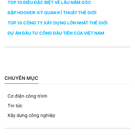
TOP 10 ĐIỀU ĐẶC BIỆT VỀ LẦU NĂM GÓC
ĐẬP HOOVER: KỲ QUAN KĨ THUẬT THẾ GIỚI
TOP 10 CÔNG TY XÂY DỰNG LỚN NHẤT THẾ GIỚI
DỰ ÁN ĐẦU TƯ CÔNG ĐẦU TIÊN CỦA VIỆT NAM
CHUYÊN MỤC
Cơ điện công trình
Tin tức
Xây dựng công nghiệp