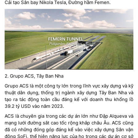
Cải tạo Sân bay Nikola Tesla, Đường hầm Femen.
2. Grupo ACS, Tây Ban Nha
Grupo ACS là một công ty lớn trong lĩnh vực xây dựng và kỹ
thuật dân dụng, thống trị ngành xây dựng Tây Ban Nha và
tạo ra tác động toàn cầu đáng kể với doanh thu khổng lồ
39.2 tỷ USD vào năm 2023.
ACS là chuyên gia trong các dự án lớn như Đập Alqueva và
mạng lưới đường sắt cao tốc rộng khắp châu Âu. ACS cũng
đã có những đóng góp đáng kể vào việc xây dựng Sân vận
động SoFi, thể hiện năng lực của họ trong các dự án cơ sở