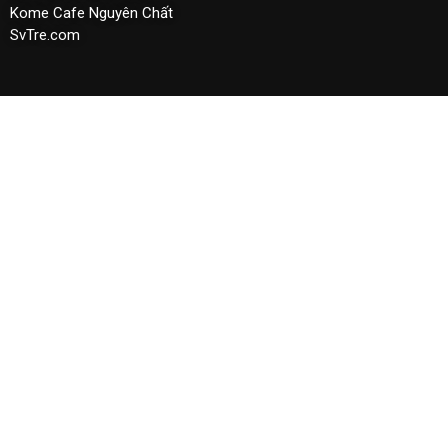
Kome Cafe Nguyên Chất
SvTre.com