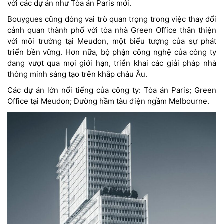
với các dự án như Tòa án Paris mới.
Bouygues cũng đóng vai trò quan trọng trong việc thay đổi
cảnh quan thành phố với tòa nhà Green Office thân thiện
với môi trường tại Meudon, một biểu tượng của sự phát
triển bền vững. Hơn nữa, bộ phận công nghệ của công ty
đang vượt qua mọi giới hạn, triển khai các giải pháp nhà
thông minh sáng tạo trên khắp châu Âu.
Các dự án lớn nổi tiếng của công ty: Tòa án Paris; Green
Office tại Meudon; Đường hầm tàu ​​điện ngầm Melbourne.