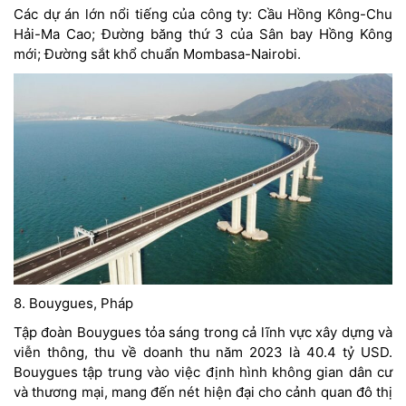
Các dự án lớn nổi tiếng của công ty: Cầu Hồng Kông-Chu
Hải-Ma Cao; Đường băng thứ 3 của Sân bay Hồng Kông
mới; Đường sắt khổ chuẩn Mombasa-Nairobi.
8. Bouygues, Pháp
Tập đoàn Bouygues tỏa sáng trong cả lĩnh vực xây dựng và
viễn thông, thu về doanh thu năm 2023 là 40.4 tỷ USD.
Bouygues tập trung vào việc định hình không gian dân cư
và thương mại, mang đến nét hiện đại cho cảnh quan đô thị