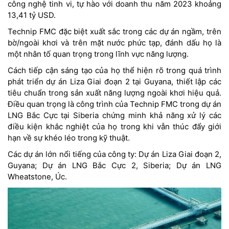
công nghệ tinh vi, tự hào với doanh thu năm 2023 khoảng
13,41 tỷ USD.
Technip FMC đặc biệt xuất sắc trong các dự án ngầm, trên
bờ/ngoài khơi và trên mặt nước phức tạp, đánh dấu họ là
một nhân tố quan trọng trong lĩnh vực năng lượng.
Cách tiếp cận sáng tạo của họ thể hiện rõ trong quá trình
phát triển dự án Liza Giai đoạn 2 tại Guyana, thiết lập các
tiêu chuẩn trong sản xuất năng lượng ngoài khơi hiệu quả.
Điều quan trọng là công trình của Technip FMC trong dự án
LNG Bắc Cực tại Siberia chứng minh khả năng xử lý các
điều kiện khắc nghiệt của họ trong khi vẫn thúc đẩy giới
hạn về sự khéo léo trong kỹ thuật.
Các dự án lớn nổi tiếng của công ty: Dự án Liza Giai đoạn 2,
Guyana; Dự án LNG Bắc Cực 2, Siberia; Dự án LNG
Wheatstone, Úc.