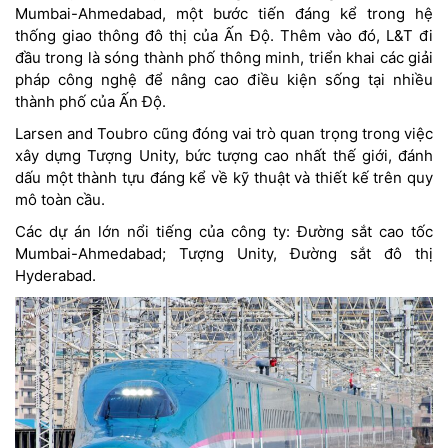
Mumbai-Ahmedabad, một bước tiến đáng kể trong hệ
thống giao thông đô thị của Ấn Độ. Thêm vào đó, L&T đi
đầu trong là sóng thành phố thông minh, triển khai các giải
pháp công nghệ để nâng cao điều kiện sống tại nhiều
thành phố của Ấn Độ.
Larsen and Toubro cũng đóng vai trò quan trọng trong việc
xây dựng Tượng Unity, bức tượng cao nhất thế giới, đánh
dấu một thành tựu đáng kể về kỹ thuật và thiết kế trên quy
mô toàn cầu.
Các dự án lớn nổi tiếng của công ty: Đường sắt cao tốc
Mumbai-Ahmedabad; Tượng Unity, Đường sắt đô thị
Hyderabad.