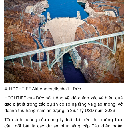
4. HOCHTIEF Aktiengesellschaft , Đức
HOCHTIEF của Đức nổi tiếng về độ chính xác và hiệu quả,
đặc biệt là trong các dự án cơ sở hạ tầng và giao thông, với
doanh thu hàng năm ấn tượng là 26.4 tỷ USD năm 2023.
Tầm ảnh hưởng của công ty trải dài trên thị trường toàn
cầu, nổi bật là các dự án như nâng cấp Tàu điện ngầm