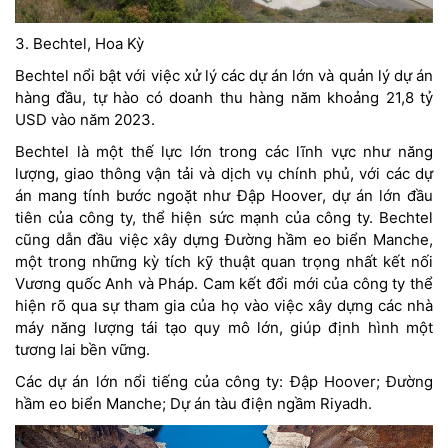
3. Bechtel, Hoa Kỳ
Bechtel nổi bật với việc xử lý các dự án lớn và quản lý dự án
hàng đầu, tự hào có doanh thu hàng năm khoảng 21,8 tỷ
USD vào năm 2023.
Bechtel là một thế lực lớn trong các lĩnh vực như năng
lượng, giao thông vận tải và dịch vụ chính phủ, với các dự
án mang tính bước ngoặt như Đập Hoover, dự án lớn đầu
tiên của công ty, thể hiện sức mạnh của công ty. Bechtel
cũng dẫn đầu việc xây dựng Đường hầm eo biển Manche,
một trong những kỳ tích kỹ thuật quan trọng nhất kết nối
Vương quốc Anh và Pháp. Cam kết đổi mới của công ty thể
hiện rõ qua sự tham gia của họ vào việc xây dựng các nhà
máy năng lượng tái tạo quy mô lớn, giúp định hình một
tương lai bền vững.
Các dự án lớn nổi tiếng của công ty: Đập Hoover; Đường
hầm eo biển Manche; Dự án tàu điện ngầm Riyadh.