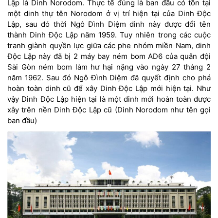
Lập là Dinh Norodom. Thực tế đúng là ban đầu có tồn tại
một dinh thự tên Norodom ở vị trí hiện tại của Dinh Độc
Lập, sau đó thời Ngô Đình Diệm dinh này được đổi tên
thành Dinh Độc Lập năm 1959. Tuy nhiên trong các cuộc
tranh giành quyền lực giữa các phe nhóm miền Nam, dinh
Độc Lập này đã bị 2 máy bay ném bom AD6 của quân đội
Sài Gòn ném bom làm hư hại nặng vào ngày 27 tháng 2
năm 1962. Sau đó Ngô Đình Diệm đã quyết định cho phá
hoàn toàn dinh cũ để xây Dinh Độc Lập mới hiện tại. Như
vậy Dinh Độc Lập hiện tại là một dinh mới hoàn toàn được
xây trên nền Dinh Độc Lập cũ (Dinh Norodom như tên gọi
ban đầu)