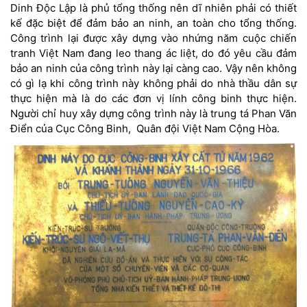
Dinh Độc Lập là phủ tổng thống nên dĩ nhiên phải có thiết
kế đặc biệt để đảm bảo an ninh, an toàn cho tổng thống.
Công trình lại được xây dựng vào nhứng năm cuộc chiến
tranh Việt Nam đang leo thang ác liệt, do đó yêu cầu đảm
bảo an ninh của công trình này lại càng cao. Vậy nên không
có gì lạ khi công trình này không phải do nhà thầu dân sự
thực hiện mà là do các đơn vị lính công binh thực hiện.
Người chỉ huy xây dựng công trình này là trung tá Phan Văn
Điển của Cục Công Binh, Quân đội Việt Nam Cộng Hòa.