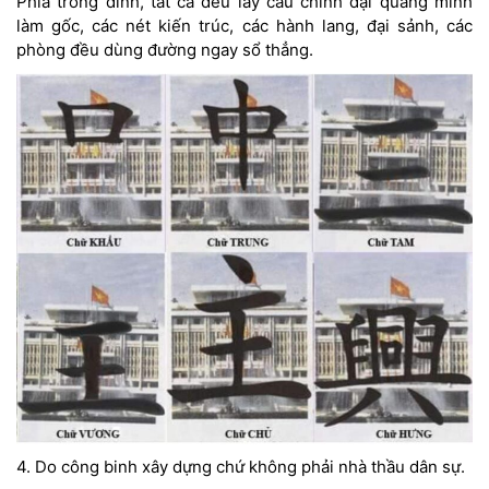
Phía trong dinh, tất cả đều lấy câu chính đại quang minh
làm gốc, các nét kiến trúc, các hành lang, đại sảnh, các
phòng đều dùng đường ngay sổ thẳng.
4. Do công binh xây dựng chứ không phải nhà thầu dân sự.