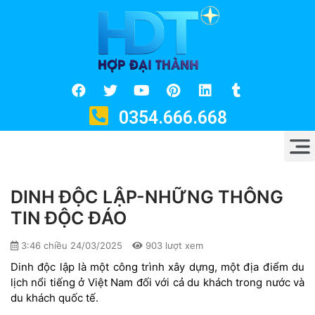
0354.666.668
DINH ĐỘC LẬP-NHỮNG THÔNG
TIN ĐỘC ĐÁO
3:46 chiều 24/03/2025
903 lượt xem
Dinh độc lập là một công trình xây dựng, một địa điểm du
lịch nổi tiếng ở Việt Nam đối với cả du khách trong nước và
du khách quốc tế.