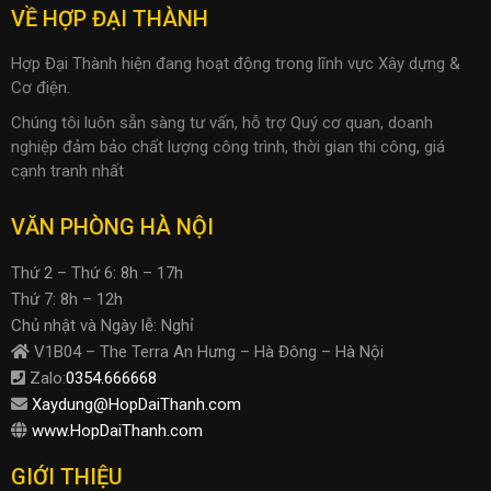
VỀ HỢP ĐẠI THÀNH
Hợp Đại Thành hiện đang hoạt động trong lĩnh vực Xây dựng &
Cơ điện.
Chúng tôi luôn sẵn sàng tư vấn, hỗ trợ Quý cơ quan, doanh
nghiệp đảm bảo chất lượng công trình, thời gian thi công, giá
cạnh tranh nhất
VĂN PHÒNG HÀ NỘI
Thứ 2 – Thứ 6: 8h – 17h
Thứ 7: 8h – 12h
Chủ nhật và Ngày lễ: Nghỉ
V1B04 – The Terra An Hưng – Hà Đông – Hà Nội
Zalo:
0354.666668
Xaydung@HopDaiThanh.com
www.HopDaiThanh.com
GIỚI THIỆU