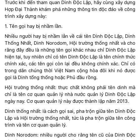
Trước khi đến tham quan Dinh Độc Lập, hãy cùng xây dựng
Hợp Đại Thành khám phá những thông tin độc đáo về công
trình xây dựng này:
1. Tên gọi hay bị nhầm lần.
Nhiều người hay bị nhầm lẫn về cái tên Dinh Độc Lập, Dinh
Thống Nhất, Dinh Norodom, Hội trường thống nhất và cho
rằng đây đều là những tên gọi khác nhau chỉ Dinh Độc Lập
hiện tại, tuy nhiên chỉ có tên Dinh Độc Lập là tên chính thức
chính xác, các tên gọi còn lại đều không chính xác. Chỉ có
trong dân chúng thời Việt Nam cộng hòa đôi khi nó được
gọi là Dinh tổng thống hoặc Phủ đầu rồng.
Hội trường thống nhất: thực chất không phải tên dinh mà
chỉ là tên cơ quan quản lý nhà nước quản lý Dinh Độc Lập
ngày nay. Cơ quan quản lý này được thành lập năm 2013.
Dinh thống nhất: là cách gọi sai, pha trộn giữa tên Dinh Độc
Lập và Hội trường thống nhất, tức là pha trộn giữa tên công
trình và tên cơ quan quản lý.
Dinh Norodom: nhiều người cho rằng tên cũ của Dinh Độc