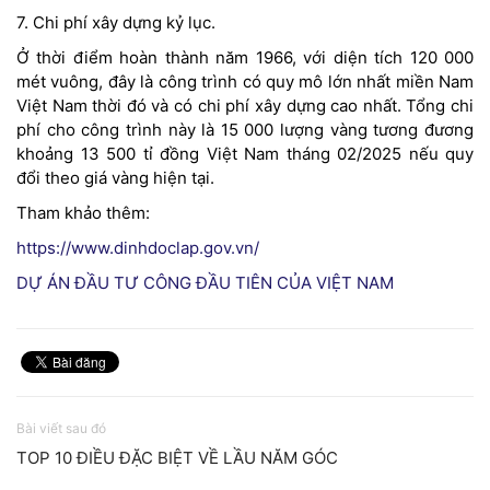
7. Chi phí xây dựng kỷ lục.
Ở thời điểm hoàn thành năm 1966, với diện tích 120 000
mét vuông, đây là công trình có quy mô lớn nhất miền Nam
Việt Nam thời đó và có chi phí xây dựng cao nhất. Tổng chi
phí cho công trình này là 15 000 lượng vàng tương đương
khoảng 13 500 tỉ đồng Việt Nam tháng 02/2025 nếu quy
đổi theo giá vàng hiện tại.
Tham khảo thêm:
https://www.dinhdoclap.gov.vn/
DỰ ÁN ĐẦU TƯ CÔNG ĐẦU TIÊN CỦA VIỆT NAM
Bài viết sau đó
TOP 10 ĐIỀU ĐẶC BIỆT VỀ LẦU NĂM GÓC