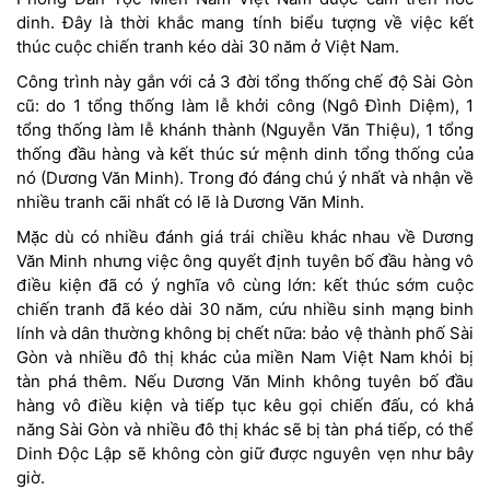
dinh. Đây là thời khắc mang tính biểu tượng về việc kết
thúc cuộc chiến tranh kéo dài 30 năm ở Việt Nam.
Công trình này gắn với cả 3 đời tổng thống chế độ Sài Gòn
cũ: do 1 tổng thống làm lễ khởi công (Ngô Đình Diệm), 1
tổng thống làm lễ khánh thành (Nguyễn Văn Thiệu), 1 tổng
thống đầu hàng và kết thúc sứ mệnh dinh tổng thống của
nó (Dương Văn Minh). Trong đó đáng chú ý nhất và nhận về
nhiều tranh cãi nhất có lẽ là Dương Văn Minh.
Mặc dù có nhiều đánh giá trái chiều khác nhau về Dương
Văn Minh nhưng việc ông quyết định tuyên bố đầu hàng vô
điều kiện đã có ý nghĩa vô cùng lớn: kết thúc sớm cuộc
chiến tranh đã kéo dài 30 năm, cứu nhiều sinh mạng binh
lính và dân thường không bị chết nữa: bảo vệ thành phố Sài
Gòn và nhiều đô thị khác của miền Nam Việt Nam khỏi bị
tàn phá thêm. Nếu Dương Văn Minh không tuyên bố đầu
hàng vô điều kiện và tiếp tục kêu gọi chiến đấu, có khả
năng Sài Gòn và nhiều đô thị khác sẽ bị tàn phá tiếp, có thể
Dinh Độc Lập sẽ không còn giữ được nguyên vẹn như bây
giờ.